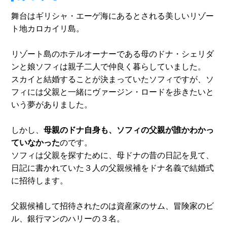
舞台はギリシャ・エーゲ海にあるとされる美しいリゾー
ト地カロカイリ島。
リゾート島のホテルオーナーである母のドナ・シェリダ
ンと娘ソフィは親子二人で仲良く暮らしていました。
スカイと結婚することが決まっていたソフィですが、ソ
フィには父親と一緒にヴァージン・ロードを歩きたいと
いう夢がありました。
しかし、
母親のドナ自身も、ソフィの父親が誰かわかっ
ていなかった
のです。
ソフィは父親を探すために、母ドナの昔の日記を見て、
日記に書かれていた３人の父親候補をドナ名義で結婚式
に招待します。
父親候補して招待されたのは資産家のサム、冒険家のビ
ル、銀行マンのハリーの３名。