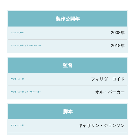
製作公開年
マ
ン
2008年
マ・
2018年
ミ
ー
ア!
監督
マ
フィリダ・ロイド
ン
マ・
オル・パーカー
ミ
ー
脚本
ア!
ヒ
キャサリン・ジョンソン
ア・