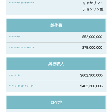
ウ
キャサリン・
ィ
ジョンソン他
ー・
ゴ
製作費
ー
$52,000,000-
$75,000,000-
興行収入
$602,900,000-
$402,300,000-
ロケ地