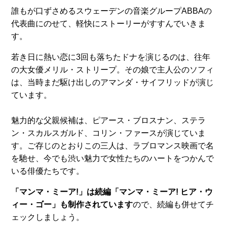
誰もが口ずさめるスウェーデンの音楽グループABBAの
代表曲にのせて、軽快にストーリーがすすんでいきま
す。
若き日に熱い恋に3回も落ちたドナを演じるのは、往年
の大女優メリル・ストリープ。その娘で主人公のソフィ
は、当時まだ駆け出しのアマンダ・サイフリッドが演じ
ています。
魅力的な父親候補は、ピアース・ブロスナン、ステラ
ン・スカルスガルド、コリン・ファースが演じていま
す。ご存じのとおりこの三人は、ラブロマンス映画で名
を馳せ、今でも渋い魅力で女性たちのハートをつかんで
いる俳優たちです。
「マンマ・ミーア!」は続編「マンマ・ミーア! ヒア・ウ
ィー・ゴー」も制作されています
ので、続編も併せてチ
ェックしましょう。